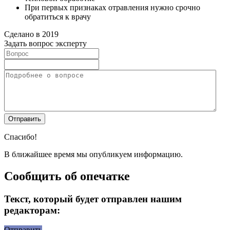
При первых признаках отравления нужно срочно
обратиться к врачу
Сделано в 2019
Задать вопрос эксперту
Спасибо!
В ближайшее время мы опубликуем информацию.
Сообщить об опечатке
Текст, который будет отправлен нашим
редакторам:
Отправить