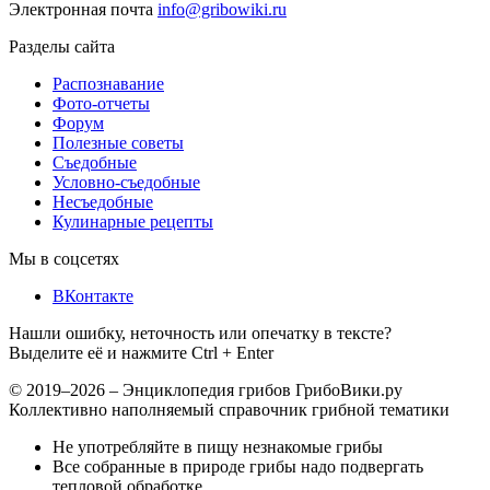
Электронная почта
info@gribowiki.ru
Разделы сайта
Распознавание
Фото-отчеты
Форум
Полезные советы
Съедобные
Условно-съедобные
Несъедобные
Кулинарные рецепты
Мы в соцсетях
ВКонтакте
Нашли ошибку, неточность или опечатку в тексте?
Выделите её и нажмите Ctrl + Enter
© 2019–2026 – Энциклопедия грибов ГрибоВики.ру
Коллективно наполняемый справочник грибной тематики
Не употребляйте в пищу незнакомые грибы
Все собранные в природе грибы надо подвергать
тепловой обработке