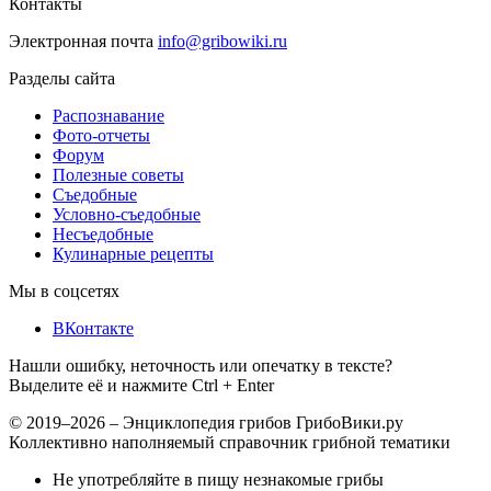
Контакты
Электронная почта
info@gribowiki.ru
Разделы сайта
Распознавание
Фото-отчеты
Форум
Полезные советы
Съедобные
Условно-съедобные
Несъедобные
Кулинарные рецепты
Мы в соцсетях
ВКонтакте
Нашли ошибку, неточность или опечатку в тексте?
Выделите её и нажмите Ctrl + Enter
© 2019–2026 – Энциклопедия грибов ГрибоВики.ру
Коллективно наполняемый справочник грибной тематики
Не употребляйте в пищу незнакомые грибы