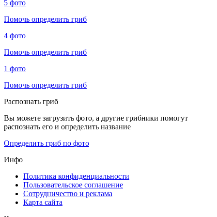
5 фото
Помочь определить гриб
4 фото
Помочь определить гриб
1 фото
Помочь определить гриб
Распознать гриб
Вы можете загрузить фото, а другие грибники помогут
распознать его и определить название
Определить гриб по фото
Инфо
Политика конфиденциальности
Пользовательское соглашение
Сотрудничество и реклама
Карта сайта