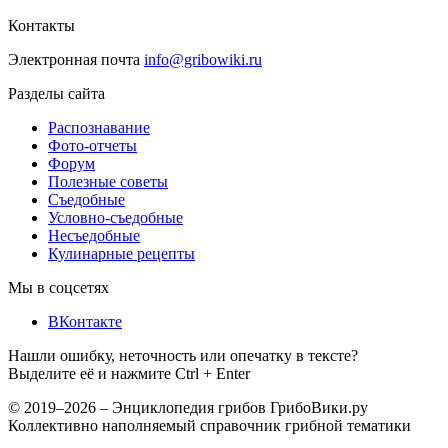
Контакты
Электронная почта
info@gribowiki.ru
Разделы сайта
Распознавание
Фото-отчеты
Форум
Полезные советы
Съедобные
Условно-съедобные
Несъедобные
Кулинарные рецепты
Мы в соцсетях
ВКонтакте
Нашли ошибку, неточность или опечатку в тексте?
Выделите её и нажмите Ctrl + Enter
© 2019–2026 – Энциклопедия грибов ГрибоВики.ру
Коллективно наполняемый справочник грибной тематики