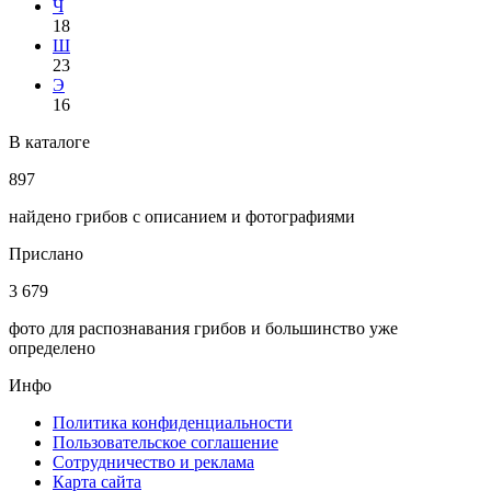
Ч
18
Ш
23
Э
16
В каталоге
897
найдено грибов с описанием и фотографиями
Прислано
3 679
фото для распознавания грибов и большинство уже
определено
Инфо
Политика конфиденциальности
Пользовательское соглашение
Сотрудничество и реклама
Карта сайта