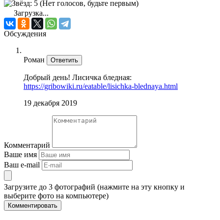
(Нет голосов, будьте первым)
Загрузка...
Обсуждения
Роман
Ответить
Добрый день! Лисичка бледная:
https://gribowiki.ru/eatable/lisichka-blednaya.html
19 декабря 2019
Комментарий
Ваше имя
Ваш e-mail
Загрузите до 3 фотографий (нажмите на эту кнопку и
выберите фото на компьютере)
Комментировать