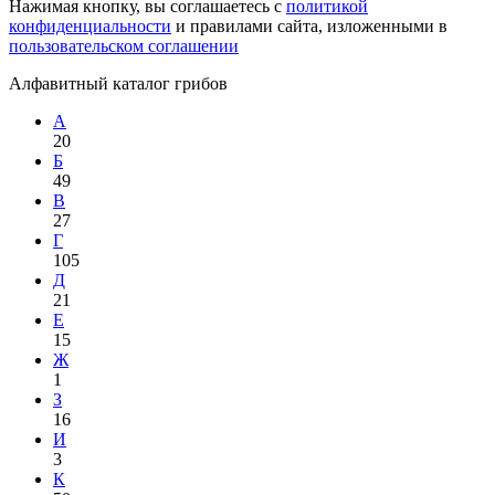
Нажимая кнопку, вы соглашаетесь с
политикой
конфиденциальности
и правилами сайта, изложенными в
пользовательском соглашении
Алфавитный каталог грибов
А
20
Б
49
В
27
Г
105
Д
21
Е
15
Ж
1
З
16
И
3
К