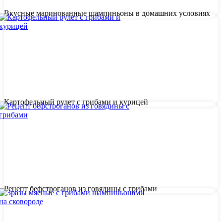
Вкусные маринованные шампиньоны в домашних условиях
Картофельный рулет с грибами и курицей
Рецепт бефстроганов из говядины с грибами