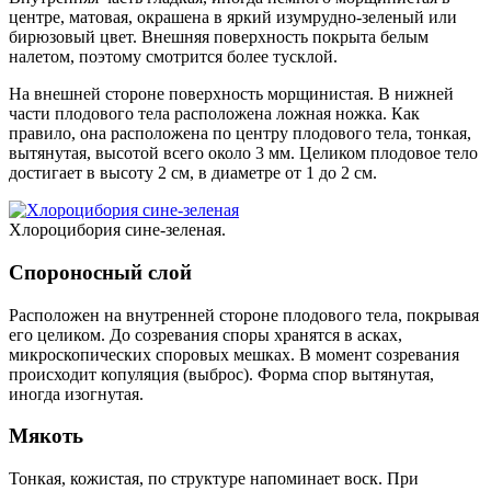
центре, матовая, окрашена в яркий изумрудно-зеленый или
бирюзовый цвет. Внешняя поверхность покрыта белым
налетом, поэтому смотрится более тусклой.
На внешней стороне поверхность морщинистая. В нижней
части плодового тела расположена ложная ножка. Как
правило, она расположена по центру плодового тела, тонкая,
вытянутая, высотой всего около 3 мм. Целиком плодовое тело
достигает в высоту 2 см, в диаметре от 1 до 2 см.
Хлороцибория сине-зеленая.
Спороносный слой
Расположен на внутренней стороне плодового тела, покрывая
его целиком. До созревания споры хранятся в
асках
,
микроскопических споровых мешках. В момент созревания
происходит копуляция (выброс). Форма спор вытянутая,
иногда изогнутая.
Мякоть
Тонкая, кожистая, по структуре напоминает воск. При