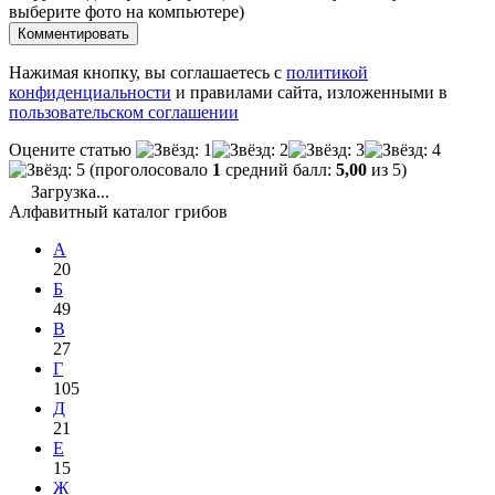
выберите фото на компьютере)
Комментировать
Нажимая кнопку, вы соглашаетесь с
политикой
конфиденциальности
и правилами сайта, изложенными в
пользовательском соглашении
Оцените статью
(проголосовало
1
средний балл:
5,00
из 5)
Загрузка...
Алфавитный каталог грибов
А
20
Б
49
В
27
Г
105
Д
21
Е
15
Ж