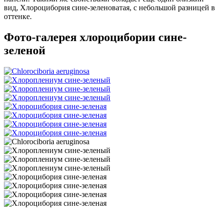
вид, Хлороцибория сине-зеленоватая, с небольшой разницей в
оттенке.
Фото-галерея хлороцибории сине-
зеленой