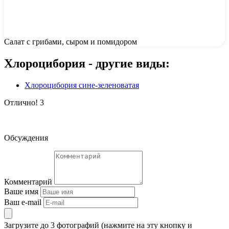
Салат с грибами, сыром и помидором
Хлороцибория - другие виды:
Хлороцибория сине-зеленоватая
Отлично!
3
Обсуждения
Комментарий
Ваше имя
Ваш e-mail
Загрузите до 3 фотографий (нажмите на эту кнопку и