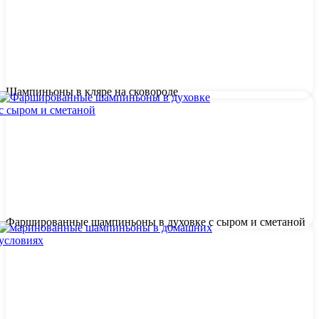
Шампиньоны в кляре на сковороде
Фаршированные шампиньоны в духовке с сыром и сметаной