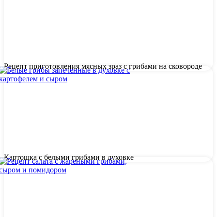
Рецепт приготовления мясных зраз с грибами на сковороде
Картошка с белыми грибами в духовке