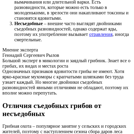
вымачивания или длительной варки. Есть
разновидности, которые можно есть только в
молоденькими, в зрелости они накапливают токсины и
становятся ядовитыми.
Несъедобные
– внешне часто выглядят двойниками
съедобных разновидностей, однако содержат яды,
поэтому их употребление вызывает
отравления
, иногда
смертельные.
Мнение эксперта
Геннадий Сергеевич Рылов
Большой эксперт в микологии и заядлый грибник. Знает все о
грибах, их видах и местах роста
Однозначных признаков ядовитости грибы не имеют. Хотя
ярко-красные мухоморы с крапчатыми шляпками без труда
узнает каждый. Но многие двойники съедобных
разновидностей явными отличиями не обладают, поэтому их
вполне можно перепутать.
Отличия съедобных грибов от
несъедобных
Грибная охота – популярное занятие у сельских и городских
жителей, поэтому с наступлением сезона сбора даров леса