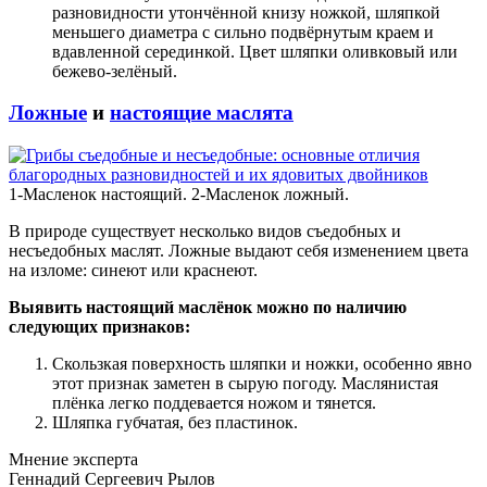
разновидности утончённой книзу ножкой, шляпкой
меньшего диаметра с сильно подвёрнутым краем и
вдавленной серединкой. Цвет шляпки оливковый или
бежево-зелёный.
Ложные
и
настоящие маслята
1-Масленок настоящий. 2-Масленок ложный.
В природе существует несколько видов съедобных и
несъедобных маслят. Ложные выдают себя изменением цвета
на изломе: синеют или краснеют.
Выявить настоящий маслёнок можно по наличию
следующих признаков:
Скользкая поверхность шляпки и ножки, особенно явно
этот признак заметен в сырую погоду. Маслянистая
плёнка легко поддевается ножом и тянется.
Шляпка губчатая, без пластинок.
Мнение эксперта
Геннадий Сергеевич Рылов