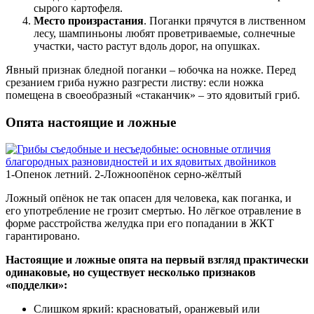
сырого картофеля.
Место произрастания
. Поганки прячутся в лиственном
лесу, шампиньоны любят проветриваемые, солнечные
участки, часто растут вдоль дорог, на опушках.
Явный признак бледной поганки – юбочка на ножке. Перед
срезанием гриба нужно разгрести листву: если ножка
помещена в своеобразный «стаканчик» – это ядовитый гриб.
Опята настоящие и ложные
1-Опенок летний. 2-Ложноопёнок серно-жёлтый
Ложный опёнок не так опасен для человека, как поганка, и
его употребление не грозит смертью. Но лёгкое отравление в
форме расстройства желудка при его попадании в ЖКТ
гарантировано.
Настоящие и ложные опята на первый взгляд практически
одинаковые, но существует несколько признаков
«подделки»:
Слишком яркий: красноватый, оранжевый или