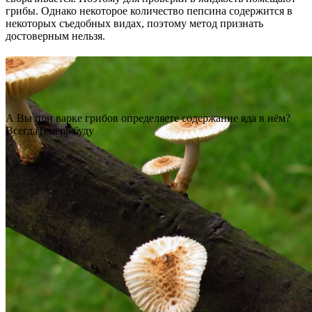
грибы. Однако некоторое количество пепсина содержится в
некоторых съедобных видах, поэтому метод признать
достоверным нельзя.
А Вы при варке грибов определяете содержание яда в нём?
Всегда
Теперь буду