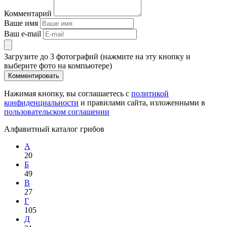
Комментарий
Ваше имя
Ваш e-mail
Загрузите до 3 фотографий (нажмите на эту кнопку и
выберите фото на компьютере)
Комментировать
Нажимая кнопку, вы соглашаетесь с
политикой
конфиденциальности
и правилами сайта, изложенными в
пользовательском соглашении
Алфавитный каталог грибов
А
20
Б
49
В
27
Г
105
Д