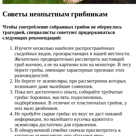
Советы неопытным грибникам
Чтобы употребление собранных грибов не обернулось
трагедией, специалисты советуют придерживаться
следующих рекомендаций:
Изучите несколько наиболее распространённых
съедобных видов, произрастающих в вашей местности.
Желательно предварительно рассмотреть настоящий
гриб воочию, а не на картинке или на мониторе. В лесу
берите грибы, имеющие характерные признаки этих
разновидностей.
Не берите те экземпляры, при рассмотрении которых
возникают даже малейшие сомнения.
Пока нет достаточного опыта, собирайте трубчатые
грибы: боровики, маслята, подосиновики,
подберёзовики. В отличие от пластинчатых грибов, у
них мало двойников.
Не пробуйте сырые грибы: их вкус не даст никакой
информации, но малейшего кусочка ядовитого
экземпляра достаточно для отравления.
В обнаруженной семейке сначала присмотритесь к
крупным экземплярам: они обладают явно