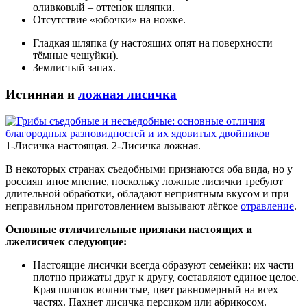
оливковый – оттенок шляпки.
Отсутствие «юбочки» на ножке.
Гладкая шляпка (у настоящих опят на поверхности
тёмные чешуйки).
Землистый запах.
Истинная и
ложная лисичка
1-Лисичка настоящая. 2-Лисичка ложная.
В некоторых странах съедобными признаются оба вида, но у
россиян иное мнение, поскольку ложные лисички требуют
длительной обработки, обладают неприятным вкусом и при
неправильном приготовлением вызывают лёгкое
отравление
.
Основные отличительные признаки настоящих и
лжелисичек следующие:
Настоящие лисички всегда образуют семейки: их части
плотно прижаты друг к другу, составляют единое целое.
Края шляпок волнистые, цвет равномерный на всех
частях. Пахнет лисичка персиком или абрикосом.