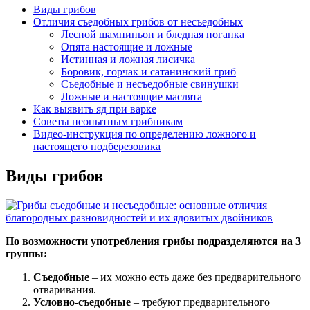
Виды грибов
Отличия съедобных грибов от несъедобных
Лесной шампиньон и бледная поганка
Опята настоящие и ложные
Истинная и ложная лисичка
Боровик, горчак и сатанинский гриб
Съедобные и несъедобные свинушки
Ложные и настоящие маслята
Как выявить яд при варке
Советы неопытным грибникам
Видео-инструкция по определению ложного и
настоящего подберезовика
Виды грибов
По возможности употребления грибы подразделяются на 3
группы:
Съедобные
– их можно есть даже без предварительного
отваривания.
Условно-съедобные
– требуют предварительного