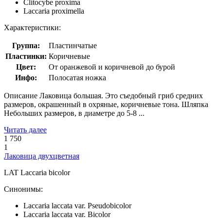
Clitocybe proxima
Laccaria proximella
Характеристики:
Группа:
Пластинчатые
Пластинки:
Коричневые
Цвет:
От оранжевой и коричневой до бурой
Инфо:
Полосатая ножка
Описание Лаковица большая. Это съедобный гриб средних
размеров, окрашенный в охряные, коричневые тона. Шляпка
Небольших размеров, в диаметре до 5-8 ...
Читать далее
1 750
1
Лаковица двухцветная
LAT
Laccaria bicolor
Синонимы:
Laccaria laccata var. Pseudobicolor
Laccaria laccata var. Bicolor