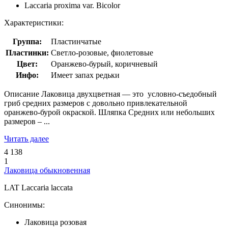
Laccaria proxima var. Bicolor
Характеристики:
Группа:
Пластинчатые
Пластинки:
Светло-розовые, фиолетовые
Цвет:
Оранжево-бурый, коричневый
Инфо:
Имеет запах редьки
Описание Лаковица двухцветная — это условно-съедобный
гриб средних размеров с довольно привлекательной
оранжево-бурой окраской. Шляпка Средних или небольших
размеров – ...
Читать далее
4 138
1
Лаковица обыкновенная
LAT
Laccaria laccata
Синонимы:
Лаковица розовая