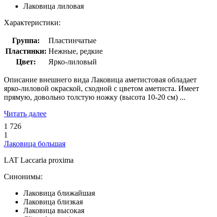
Лаковица лиловая
Характеристики:
Группа:
Пластинчатые
Пластинки:
Нежные, редкие
Цвет:
Ярко-лиловый
Описание внешнего вида Лаковица аметистовая обладает
ярко-лиловой окраской, сходной с цветом аметиста. Имеет
прямую, довольно толстую ножку (высота 10-20 см) ...
Читать далее
1 726
1
Лаковица большая
LAT
Laccaria proxima
Синонимы:
Лаковица ближайшая
Лаковица близкая
Лаковица высокая