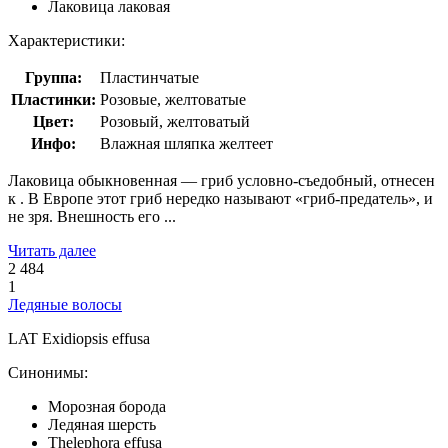
Лаковица лаковая
Характеристики:
Группа:
Пластинчатые
Пластинки:
Розовые, желтоватые
Цвет:
Розовый, желтоватый
Инфо:
Влажная шляпка желтеет
Лаковица обыкновенная — гриб условно-съедобный, отнесен
к . В Европе этот гриб нередко называют «гриб-предатель», и
не зря. Внешность его ...
Читать далее
2 484
1
Ледяные волосы
LAT
Exidiopsis effusa
Синонимы:
Морозная борода
Ледяная шерсть
Thelephora effusa