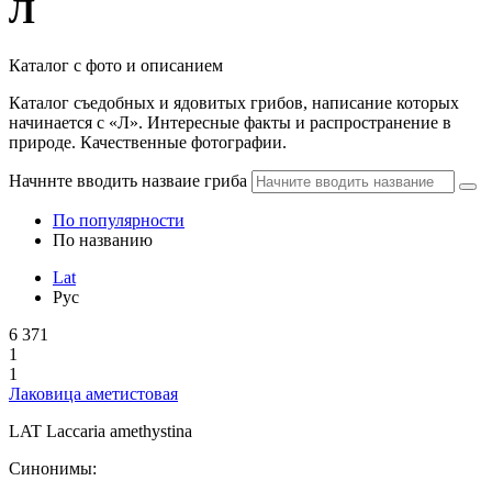
Л
Каталог с фото и описанием
Каталог съедобных и ядовитых грибов, написание которых
начинается с «Л». Интересные факты и распространение в
природе. Качественные фотографии.
Начннте вводить назваие гриба
По популярности
По названию
Lat
Рус
6 371
1
1
Лаковица аметистовая
LAT
Laccaria amethystina
Синонимы: