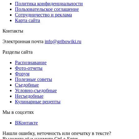
Политика конфиденциальности
Пользовательское соглашение
Сотрудничество и реклама
Карта сайта
Контакты
Электронная почта
info@gribowiki.ru
Разделы сайта
Распознавание
Фото-отчеты
Форум
Полезные советы
Съедобные
Условно-съедобные
Несъедобные
Кулинарные рецепты
Мы в соцсетях
ВКонтакте
Нашли ошибку, неточность или опечатку в тексте?
Выделите её и нажмите Ctrl + Enter