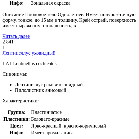
Инфо:
Зональная окраска
Описание Плодовое тело Однолетнее. Имеет полурозеточную
форму, тонкое, до 15 мм в толщину. Край острый, поверхность
имеет выраженную зональность, в ...
Читать далее
2 841
1
Лентинеллус уховидный
LAT
Lentinellus cochleatus
Синонимы:
Лентинеллус раковинковидный
Пилолистник анисовый
Характеристики:
Группа:
Пластинчатые
Пластинки:
Беловато-красные
Цвет:
Ярко-красный, красно-коричневый
Инфо:
Имеет аромат аниса