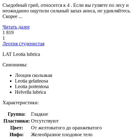
Съедобный гриб, относится к 4 . Если вы гуляете по лесу и
неожиданно ощутили сильный запах аниса, не удивляйтесь.
Скорее ...
Читать далее
1 819
1
Леотия студенистая
LAT
Leotia lubrica
Синонимы:
Леоция скользкая
Leotia gelatinosa
Leotia portentosa
Helvella lubrica
Характеристики:
Группа:
Гладкие
Пластинки:
Отсутствуют
Цвет:
От желтоватого до оранжеватого
Инфо:
Желеобразное плодовое тело