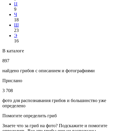
Ц
9
Ч
18
Ш
23
Э
16
В каталоге
897
найдено грибов с описанием и фотографиями
Прислано
3 708
фото для распознавания грибов и большинство уже
определено
Помогите определить гриб
Знаете что за гриб на фото? Подскажите и помогите
определить. Все эти грибы еще не распознаны