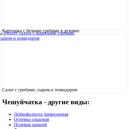
Картошка с белыми грибами в духовке
Салат с грибами, сыром и помидором
Чешуйчатка - другие виды:
Лейкофолиота древесинная
Огневка ольховая
Полевик ранний