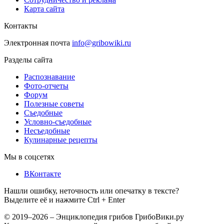
Карта сайта
Контакты
Электронная почта
info@gribowiki.ru
Разделы сайта
Распознавание
Фото-отчеты
Форум
Полезные советы
Съедобные
Условно-съедобные
Несъедобные
Кулинарные рецепты
Мы в соцсетях
ВКонтакте
Нашли ошибку, неточность или опечатку в тексте?
Выделите её и нажмите Ctrl + Enter
© 2019–2026 – Энциклопедия грибов ГрибоВики.ру