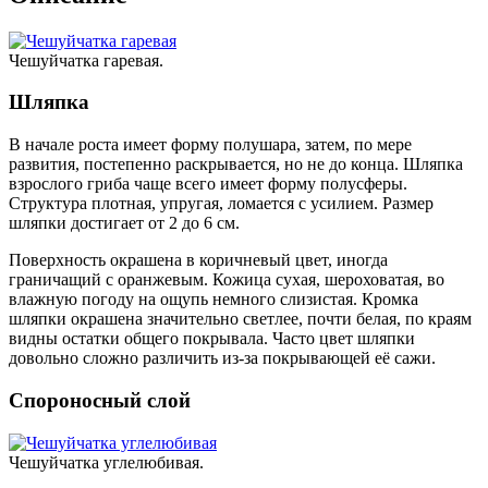
Чешуйчатка гаревая.
Шляпка
В начале роста имеет форму полушара, затем, по мере
развития, постепенно раскрывается, но не до конца. Шляпка
взрослого гриба чаще всего имеет форму полусферы.
Структура плотная, упругая, ломается с усилием. Размер
шляпки достигает от 2 до 6 см.
Поверхность окрашена в коричневый цвет, иногда
граничащий с оранжевым. Кожица сухая, шероховатая, во
влажную погоду на ощупь немного слизистая. Кромка
шляпки окрашена значительно светлее, почти белая, по краям
видны остатки общего покрывала. Часто цвет шляпки
довольно сложно различить из-за покрывающей её сажи.
Спороносный слой
Чешуйчатка углелюбивая.