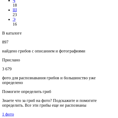
Ч
18
Ш
23
Э
16
В каталоге
897
найдено грибов с описанием и фотографиями
Прислано
3 679
фото для распознавания грибов и большинство уже
определено
Помогите определить гриб
Знаете что за гриб на фото? Подскажите и помогите
определить. Все эти грибы еще не распознаны
1 фото