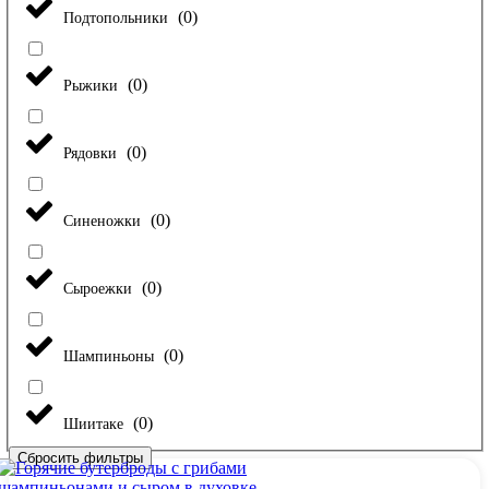
(
0
)
Подтопольники
(
0
)
Рыжики
(
0
)
Рядовки
(
0
)
Синеножки
(
0
)
Сыроежки
(
0
)
Шампиньоны
(
0
)
Шиитаке
Сбросить фильтры