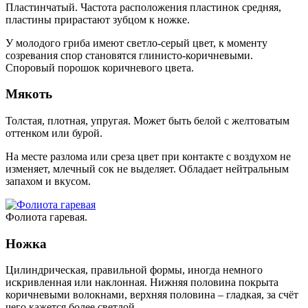
Пластинчатый. Частота расположения пластинок средняя,
пластины прирастают зубцом к ножке.
У молодого гриба имеют светло-серый цвет, к моменту
созревания спор становятся глинисто-коричневыми.
Споровый порошок коричневого цвета.
Мякоть
Толстая, плотная, упругая. Может быть белой с желтоватым
оттенком или бурой.
На месте разлома или среза цвет при контакте с воздухом не
изменяет, млечный сок не выделяет. Обладает нейтральным
запахом и вкусом.
Фолиота гаревая.
Ножка
Цилиндрическая, правильной формы, иногда немного
искривленная или наклонная. Нижняя половина покрыта
коричневыми волокнами, верхняя половина – гладкая, за счёт
чего кажется более светлой.