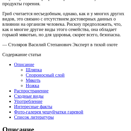
продукты горения.
Гриб считается несъедобным, однако, как и у многих других
видов, это связано с отсутствием достоверных данных о
влиянии на организм человека. Рискну предположить, что,
как и многие другие виды этого семейства, она обладает
горькой мякотью, но для здоровья, скорее всего, безопасна.
— Столяров Василий Степанович
Эксперт в тихой охоте
Содержание статьи
Описание
Шляпка
Спороносный слой
Мякоть
Ножка
Распространение
Сходные виды
Употребление
Интересные факты
Фото-галерея чешуйчатки гаревой
Список литературы
Описание