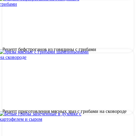
Рецепт бефстроганов из говядины с грибами
Рецепт приготовления мясных зраз с грибами на сковороде