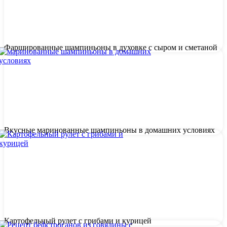
Фаршированные шампиньоны в духовке с сыром и сметаной
Вкусные маринованные шампиньоны в домашних условиях
Картофельный рулет с грибами и курицей