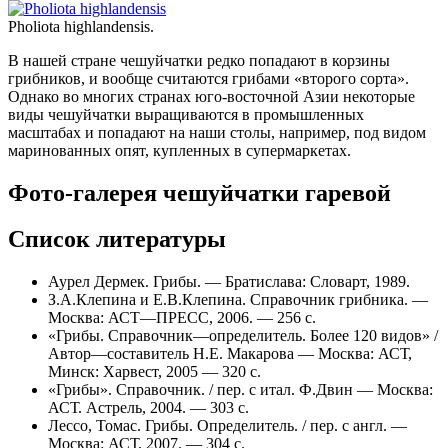
Pholiota highlandensis.
В нашей стране чешуйчатки редко попадают в корзины
грибников, и вообще считаются грибами «второго сорта».
Однако во многих странах юго-восточной Азии некоторые
виды чешуйчатки выращиваются в промышленных
масштабах и попадают на наши столы, например, под видом
маринованных опят, купленных в супермаркетах.
Фото-галерея чешуйчатки гаревой
Список литературы
Аурел Дермек. Грибы. — Братислава: Словарт, 1989.
З.А.Клепина и Е.В.Клепина. Справочник грибника. —
Москва: АСТ—ПРЕСС, 2006. — 256 с.
«Грибы. Справочник—определитель. Более 120 видов» /
Автор—составитель Н.Е. Макарова — Москва: АСТ,
Минск: Харвест, 2005 — 320 с.
«Грибы». Справочник. / пер. с итал. Ф.Двин — Москва:
АСТ. Астрель, 2004. — 303 с.
Лессо, Томас. Грибы. Определитель. / пер. с англ. —
Москва: АСТ, 2007. — 304 с.