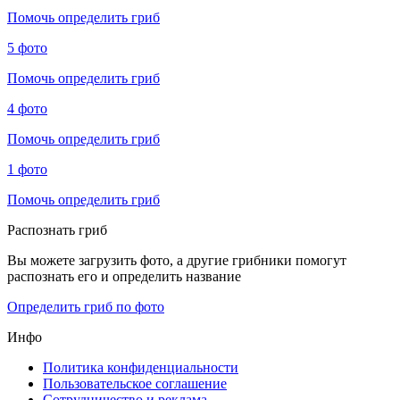
Помочь определить гриб
5 фото
Помочь определить гриб
4 фото
Помочь определить гриб
1 фото
Помочь определить гриб
Распознать гриб
Вы можете загрузить фото, а другие грибники помогут
распознать его и определить название
Определить гриб по фото
Инфо
Политика конфиденциальности
Пользовательское соглашение
Сотрудничество и реклама